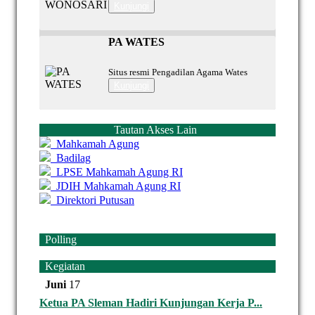
Kunjungi
PA WATES
Situs resmi Pengadilan Agama Wates
Kunjungi
Tautan Akses Lain
Mahkamah Agung
Badilag
LPSE Mahkamah Agung RI
JDIH Mahkamah Agung RI
Direktori Putusan
Polling
Kegiatan
Juni
17
Ketua PA Sleman Hadiri Kunjungan Kerja P...