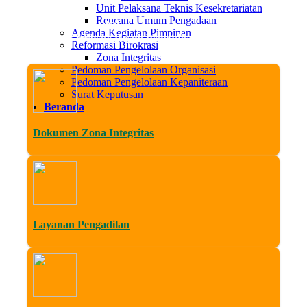
Unit Pelaksana Teknis Kesekretariatan
Rencana Umum Pengadaan
Min, 09 Agustus 2026
Agenda Kegiatan Pimpinan
Datang di Website Resmi Pengadilan Agama Sleman. Media Transp
Reformasi Birokrasi
Zona Integritas
Pedoman Pengelolaan Organisasi
Pedoman Pengelolaan Kepaniteraan
Surat Keputusan
Beranda
Dokumen Zona Integritas
Layanan Pengadilan