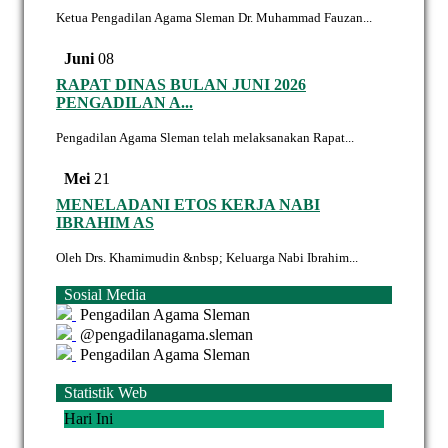
Ketua Pengadilan Agama Sleman Dr. Muhammad Fauzan...
Juni
08
RAPAT DINAS BULAN JUNI 2026
PENGADILAN A...
Pengadilan Agama Sleman telah melaksanakan Rapat...
Mei
21
MENELADANI ETOS KERJA NABI
IBRAHIM AS
Oleh Drs. Khamimudin &nbsp; Keluarga Nabi Ibrahim...
Sosial Media
Pengadilan Agama Sleman
@pengadilanagama.sleman
Pengadilan Agama Sleman
Statistik Web
Hari Ini