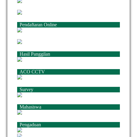
Pendaftaran Online
Hasil Panggilan
ACO CCTV
Survey
Mahasiswa
Pengaduan