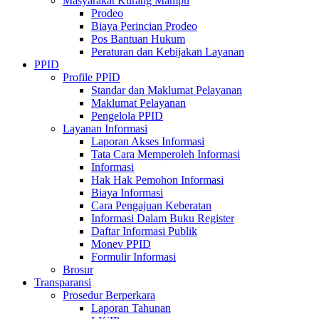
Masyarakat Kurang Mampu
Prodeo
Biaya Perincian Prodeo
Pos Bantuan Hukum
Peraturan dan Kebijakan Layanan
PPID
Profile PPID
Standar dan Maklumat Pelayanan
Maklumat Pelayanan
Pengelola PPID
Layanan Informasi
Laporan Akses Informasi
Tata Cara Memperoleh Informasi
Informasi
Hak Hak Pemohon Informasi
Biaya Informasi
Cara Pengajuan Keberatan
Informasi Dalam Buku Register
Daftar Informasi Publik
Monev PPID
Formulir Informasi
Brosur
Transparansi
Prosedur Berperkara
Laporan Tahunan