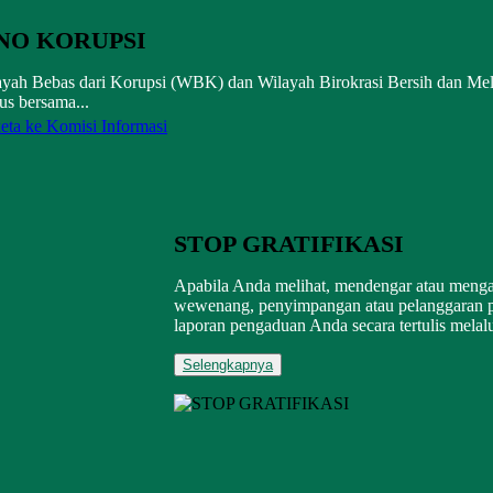
NO KORUPSI
layah Bebas dari Korupsi (WBK) dan Wilayah Birokrasi Bersih dan Me
s bersama...
eta ke Komisi Informasi
STOP GRATIFIKASI
Apabila Anda melihat, mendengar atau meng
wewenang, penyimpangan atau pelanggaran p
laporan pengaduan Anda secara tertulis melalu
Selengkapnya