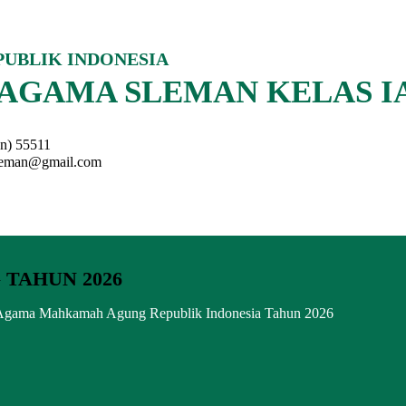
UBLIK INDONESIA
AGAMA SLEMAN KELAS I
an) 55511
sleman@gmail.com
TAHUN 2026
lan Agama Mahkamah Agung Republik Indonesia Tahun 2026