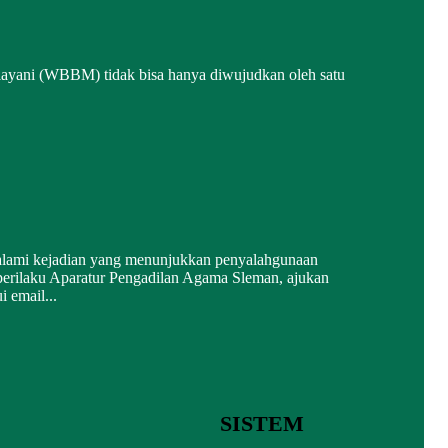
layani (WBBM) tidak bisa hanya diwujudkan oleh satu
alami kejadian yang menunjukkan penyalahgunaan
erilaku Aparatur Pengadilan Agama Sleman, ajukan
i email...
SISTEM