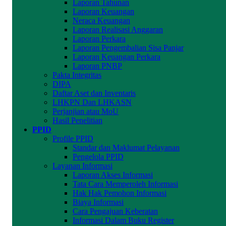
Laporan Tahunan
Laporan Keuangan
Neraca Keuangan
Laporan Realisasi Anggaran
Laporan Perkara
Laporan Pengembalian Sisa Panjar
Laporan Keuangan Perkara
Laporan PNBP
Pakta Integritas
DIPA
Daftar Aset dan Inventaris
LHKPN Dan LHKASN
Perjanjian atau MoU
Hasil Penelitian
PPID
Profile PPID
Standar dan Maklumat Pelayanan
Pengelola PPID
Layanan Informasi
Laporan Akses Informasi
Tata Cara Memperoleh Informasi
Hak Hak Pemohon Informasi
Biaya Informasi
Cara Pengajuan Keberatan
Informasi Dalam Buku Register