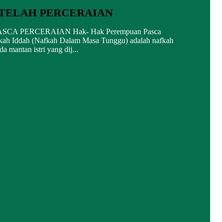
TELAH PERCERAIAN
 PERCERAIAN Hak- Hak Perempuan Pasca
fkah Iddah (Nafkah Dalam Masa Tunggu) adalah nafkah
 mantan istri yang dij...