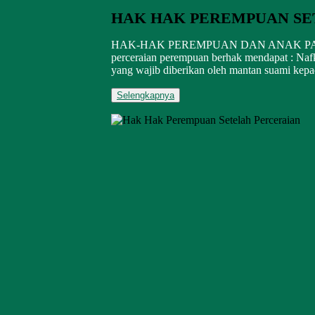
HAK HAK PEREMPUAN SE
HAK-HAK PEREMPUAN DAN ANAK PASCA
perceraian perempuan berhak mendapat : Na
yang wajib diberikan oleh mantan suami kepada
Selengkapnya