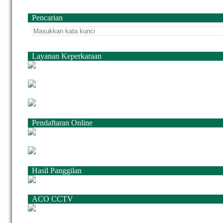
Pencarian
Layanan Keperkaraan
Pendaftaran Online
Hasil Panggilan
ACO CCTV