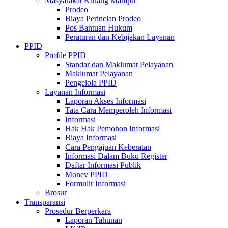
Masyarakat Kurang Mampu
Prodeo
Biaya Perincian Prodeo
Pos Bantuan Hukum
Peraturan dan Kebijakan Layanan
PPID
Profile PPID
Standar dan Maklumat Pelayanan
Maklumat Pelayanan
Pengelola PPID
Layanan Informasi
Laporan Akses Informasi
Tata Cara Memperoleh Informasi
Informasi
Hak Hak Pemohon Informasi
Biaya Informasi
Cara Pengajuan Keberatan
Informasi Dalam Buku Register
Daftar Informasi Publik
Monev PPID
Formulir Informasi
Brosur
Transparansi
Prosedur Berperkara
Laporan Tahunan