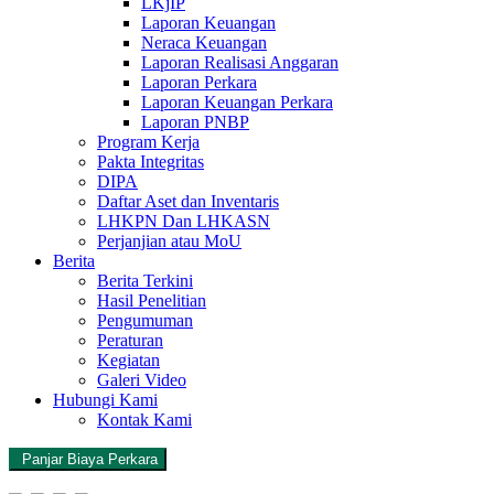
LKjIP
Laporan Keuangan
Neraca Keuangan
Laporan Realisasi Anggaran
Laporan Perkara
Laporan Keuangan Perkara
Laporan PNBP
Program Kerja
Pakta Integritas
DIPA
Daftar Aset dan Inventaris
LHKPN Dan LHKASN
Perjanjian atau MoU
Berita
Berita Terkini
Hasil Penelitian
Pengumuman
Peraturan
Kegiatan
Galeri Video
Hubungi Kami
Kontak Kami
Panjar Biaya Perkara