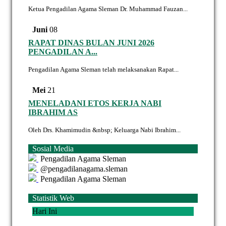
Ketua Pengadilan Agama Sleman Dr. Muhammad Fauzan...
Juni
08
RAPAT DINAS BULAN JUNI 2026
PENGADILAN A...
Pengadilan Agama Sleman telah melaksanakan Rapat...
Mei
21
MENELADANI ETOS KERJA NABI
IBRAHIM AS
Oleh Drs. Khamimudin &nbsp; Keluarga Nabi Ibrahim...
Sosial Media
Pengadilan Agama Sleman
@pengadilanagama.sleman
Pengadilan Agama Sleman
Statistik Web
Hari Ini