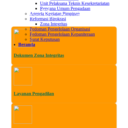
Unit Pelaksana Teknis Kesekretariatan
Rencana Umum Pengadaan
Sen, 10 Agustus 2026
Agenda Kegiatan Pimpinan
 Datang di Website Resmi Pengadilan Agama Sleman. Media Trans
Reformasi Birokrasi
Zona Integritas
Pedoman Pengelolaan Organisasi
Pedoman Pengelolaan Kepaniteraan
Surat Keputusan
Beranda
Dokumen Zona Integritas
Layanan Pengadilan