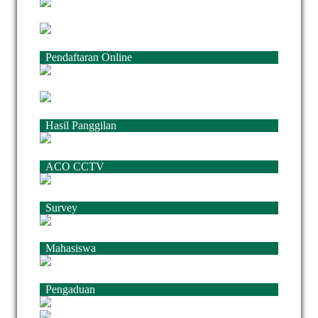
Pendaftaran Online
Hasil Panggilan
ACO CCTV
Survey
Mahasiswa
Pengaduan