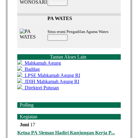
Kunjungi
PA WATES
Situs resmi Pengadilan Agama Wates
Kunjungi
Tautan Akses Lain
Mahkamah Agung
Badilag
LPSE Mahkamah Agung RI
JDIH Mahkamah Agung RI
Direktori Putusan
Polling
Kegiatan
Juni
17
Ketua PA Sleman Hadiri Kunjungan Kerja P...