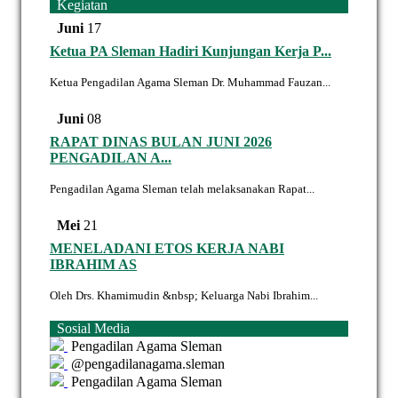
Kegiatan
Juni
17
Ketua PA Sleman Hadiri Kunjungan Kerja P...
Ketua Pengadilan Agama Sleman Dr. Muhammad Fauzan...
Juni
08
RAPAT DINAS BULAN JUNI 2026
PENGADILAN A...
Pengadilan Agama Sleman telah melaksanakan Rapat...
Mei
21
MENELADANI ETOS KERJA NABI
IBRAHIM AS
Oleh Drs. Khamimudin &nbsp; Keluarga Nabi Ibrahim...
Sosial Media
Pengadilan Agama Sleman
@pengadilanagama.sleman
Pengadilan Agama Sleman