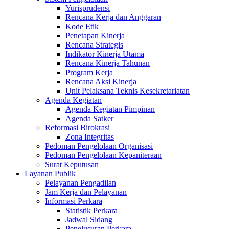
Yurisprudensi
Rencana Kerja dan Anggaran
Kode Etik
Penetapan Kinerja
Rencana Strategis
Indikator Kinerja Utama
Rencana Kinerja Tahunan
Program Kerja
Rencana Aksi Kinerja
Unit Pelaksana Teknis Kesekretariatan
Agenda Kegiatan
Agenda Kegiatan Pimpinan
Agenda Satker
Reformasi Birokrasi
Zona Integritas
Pedoman Pengelolaan Organisasi
Pedoman Pengelolaan Kepaniteraan
Surat Keputusan
Layanan Publik
Pelayanan Pengadilan
Jam Kerja dan Pelayanan
Informasi Perkara
Statistik Perkara
Jadwal Sidang
Penelusuran Perkara