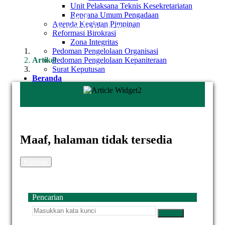
Unit Pelaksana Teknis Kesekretariatan
Rencana Umum Pengadaan
Sab, 08 Agustus 2026
Agenda Kegiatan Pimpinan
t Datang di Website Resmi Pengadilan Agama Sleman. Media Tra
Reformasi Birokrasi
Zona Integritas
Pedoman Pengelolaan Organisasi
Artikel
Pedoman Pengelolaan Kepaniteraan
Surat Keputusan
Beranda
Maaf, halaman tidak tersedia
Kembali
Pencarian