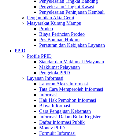
Penyelesaian Tingkat Banding
Penyelesaian Tingkat Kasasi
Penyelesaian Peninjauan Kembali
Pengambilan Akta Cerai
Masyarakat Kurang Mampu
Prodeo
Biaya Perincian Prodeo
Pos Bantuan Hukum
Peraturan dan Kebijakan Layanan
PPID
Profile PPID
Standar dan Maklumat Pelayanan
Maklumat Pelayanan
Pengelola PPID
Layanan Informasi
Laporan Akses Informasi
Tata Cara Memperoleh Informasi
Informasi
Hak Hak Pemohon Informasi
Biaya Informasi
Cara Pengajuan Keberatan
Informasi Dalam Buku Register
Daftar Informasi Publik
Monev PPID
Formulir Informasi