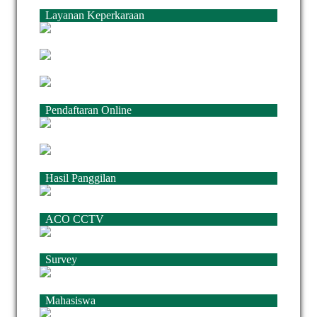
Layanan Keperkaraan
Pendaftaran Online
Hasil Panggilan
ACO CCTV
Survey
Mahasiswa