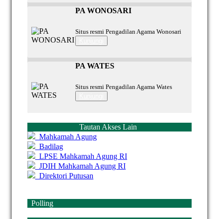
PA WONOSARI
Situs resmi Pengadilan Agama Wonosari
Kunjungi
PA WATES
Situs resmi Pengadilan Agama Wates
Kunjungi
Tautan Akses Lain
Mahkamah Agung
Badilag
LPSE Mahkamah Agung RI
JDIH Mahkamah Agung RI
Direktori Putusan
Polling