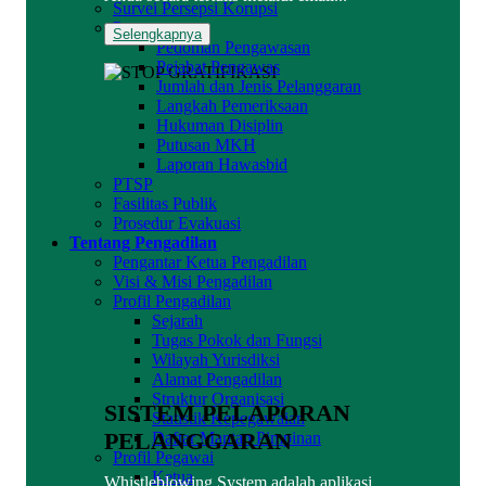
Survei Persepsi Korupsi
Pengawasan
Selengkapnya
Pedoman Pengawasan
Pejabat Pengawas
Jumlah dan Jenis Pelanggaran
Langkah Pemeriksaan
Hukuman Disiplin
Putusan MKH
Laporan Hawasbid
PTSP
Fasilitas Publik
Prosedur Evakuasi
Tentang Pengadilan
Pengantar Ketua Pengadilan
Visi & Misi Pengadilan
Profil Pengadilan
Sejarah
Tugas Pokok dan Fungsi
Wilayah Yurisdiksi
Alamat Pengadilan
Struktur Organisasi
SISTEM PELAPORAN
Statistik Kepegawaian
PELANGGARAN
Daftar Mantan Pimpinan
Profil Pegawai
Ketua
Whistleblowing System adalah aplikasi