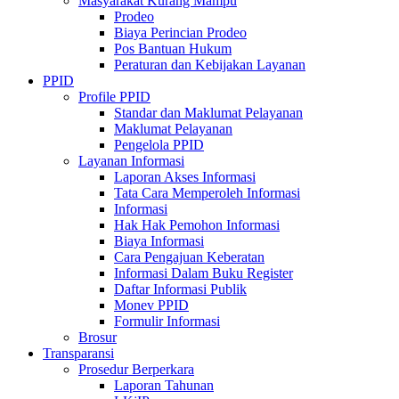
Masyarakat Kurang Mampu
Prodeo
Biaya Perincian Prodeo
Pos Bantuan Hukum
Peraturan dan Kebijakan Layanan
PPID
Profile PPID
Standar dan Maklumat Pelayanan
Maklumat Pelayanan
Pengelola PPID
Layanan Informasi
Laporan Akses Informasi
Tata Cara Memperoleh Informasi
Informasi
Hak Hak Pemohon Informasi
Biaya Informasi
Cara Pengajuan Keberatan
Informasi Dalam Buku Register
Daftar Informasi Publik
Monev PPID
Formulir Informasi
Brosur
Transparansi
Prosedur Berperkara
Laporan Tahunan