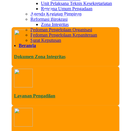
Unit Pelaksana Teknis Kesekretariatan
Rencana Umum Pengadaan
Jum, 07 Agustus 2026
Agenda Kegiatan Pimpinan
Datang di Website Resmi Pengadilan Agama Sleman. Media Transp
Reformasi Birokrasi
Zona Integritas
Pedoman Pengelolaan Organisasi
Pedoman Pengelolaan Kepaniteraan
Surat Keputusan
Beranda
Dokumen Zona Integritas
Layanan Pengadilan