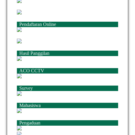
Pendaftaran Online
Hasil Panggilan
ACO CCTV
Survey
Mahasiswa
Pengaduan