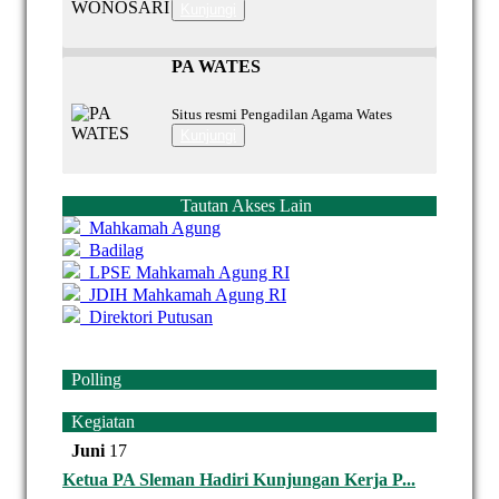
Kunjungi
PA WATES
Situs resmi Pengadilan Agama Wates
Kunjungi
Tautan Akses Lain
Mahkamah Agung
Badilag
LPSE Mahkamah Agung RI
JDIH Mahkamah Agung RI
Direktori Putusan
Polling
Kegiatan
Juni
17
Ketua PA Sleman Hadiri Kunjungan Kerja P...