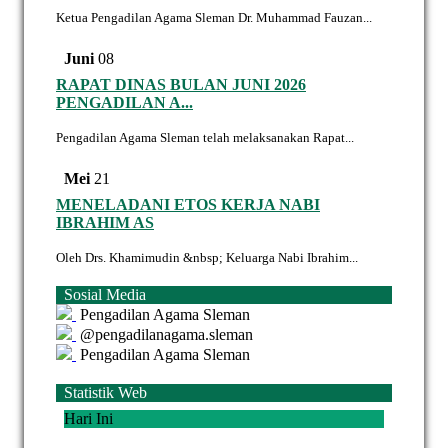
Ketua Pengadilan Agama Sleman Dr. Muhammad Fauzan...
Juni
08
RAPAT DINAS BULAN JUNI 2026
PENGADILAN A...
Pengadilan Agama Sleman telah melaksanakan Rapat...
Mei
21
MENELADANI ETOS KERJA NABI
IBRAHIM AS
Oleh Drs. Khamimudin &nbsp; Keluarga Nabi Ibrahim...
Sosial Media
Pengadilan Agama Sleman
@pengadilanagama.sleman
Pengadilan Agama Sleman
Statistik Web
Hari Ini