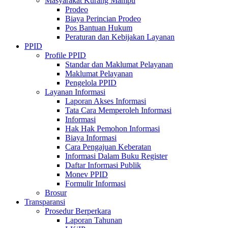
Masyarakat Kurang Mampu
Prodeo
Biaya Perincian Prodeo
Pos Bantuan Hukum
Peraturan dan Kebijakan Layanan
PPID
Profile PPID
Standar dan Maklumat Pelayanan
Maklumat Pelayanan
Pengelola PPID
Layanan Informasi
Laporan Akses Informasi
Tata Cara Memperoleh Informasi
Informasi
Hak Hak Pemohon Informasi
Biaya Informasi
Cara Pengajuan Keberatan
Informasi Dalam Buku Register
Daftar Informasi Publik
Monev PPID
Formulir Informasi
Brosur
Transparansi
Prosedur Berperkara
Laporan Tahunan