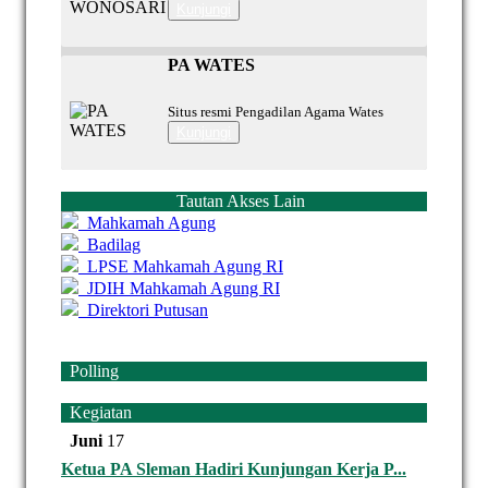
Kunjungi
PA WATES
Situs resmi Pengadilan Agama Wates
Kunjungi
Tautan Akses Lain
Mahkamah Agung
Badilag
LPSE Mahkamah Agung RI
JDIH Mahkamah Agung RI
Direktori Putusan
Polling
Kegiatan
Juni
17
Ketua PA Sleman Hadiri Kunjungan Kerja P...