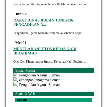
Ketua Pengadilan Agama Sleman Dr. Muhammad Fauzan...
Juni
08
RAPAT DINAS BULAN JUNI 2026
PENGADILAN A...
Pengadilan Agama Sleman telah melaksanakan Rapat...
Mei
21
MENELADANI ETOS KERJA NABI
IBRAHIM AS
Oleh Drs. Khamimudin &nbsp; Keluarga Nabi Ibrahim...
Sosial Media
Pengadilan Agama Sleman
@pengadilanagama.sleman
Pengadilan Agama Sleman
Statistik Web
Hari Ini