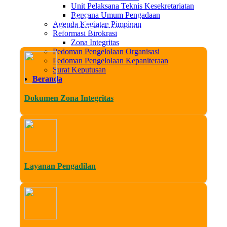
Unit Pelaksana Teknis Kesekretariatan
Rencana Umum Pengadaan
Sab, 08 Agustus 2026
Agenda Kegiatan Pimpinan
 Datang di Website Resmi Pengadilan Agama Sleman. Media Tran
Reformasi Birokrasi
Zona Integritas
Pedoman Pengelolaan Organisasi
Pedoman Pengelolaan Kepaniteraan
Surat Keputusan
Beranda
Dokumen Zona Integritas
Layanan Pengadilan