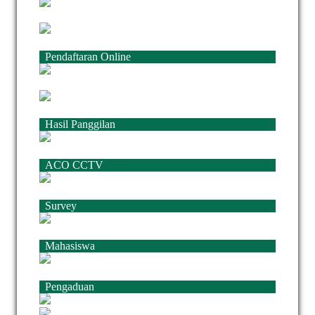
Pendaftaran Online
Hasil Panggilan
ACO CCTV
Survey
Mahasiswa
Pengaduan