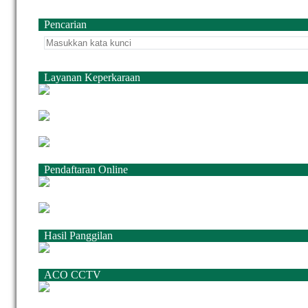
Pencarian
Layanan Keperkaraan
Pendaftaran Online
Hasil Panggilan
ACO CCTV