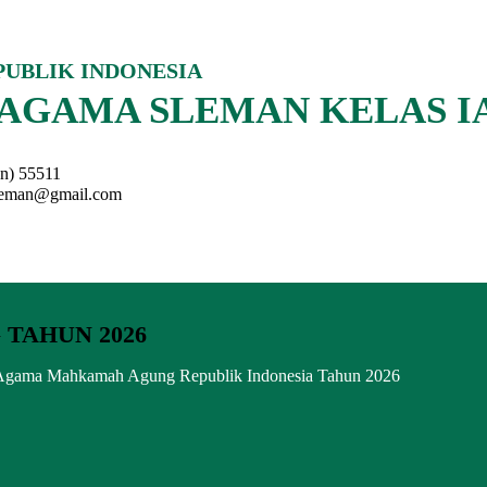
UBLIK INDONESIA
AGAMA SLEMAN KELAS I
an) 55511
sleman@gmail.com
TAHUN 2026
lan Agama Mahkamah Agung Republik Indonesia Tahun 2026