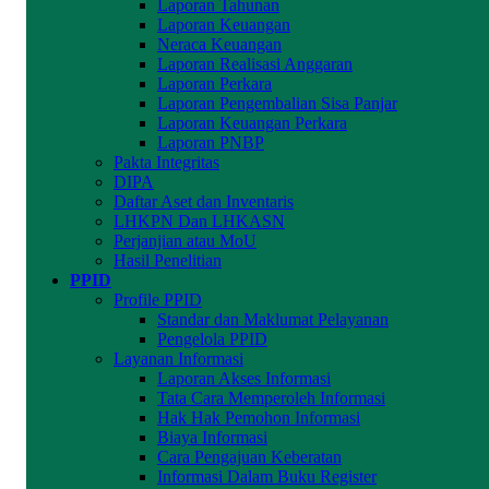
Laporan Tahunan
Laporan Keuangan
Neraca Keuangan
Laporan Realisasi Anggaran
Laporan Perkara
Laporan Pengembalian Sisa Panjar
Laporan Keuangan Perkara
Laporan PNBP
Pakta Integritas
DIPA
Daftar Aset dan Inventaris
LHKPN Dan LHKASN
Perjanjian atau MoU
Hasil Penelitian
PPID
Profile PPID
Standar dan Maklumat Pelayanan
Pengelola PPID
Layanan Informasi
Laporan Akses Informasi
Tata Cara Memperoleh Informasi
Hak Hak Pemohon Informasi
Biaya Informasi
Cara Pengajuan Keberatan
Informasi Dalam Buku Register