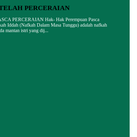
TELAH PERCERAIAN
 PERCERAIAN Hak- Hak Perempuan Pasca
fkah Iddah (Nafkah Dalam Masa Tunggu) adalah nafkah
 mantan istri yang dij...