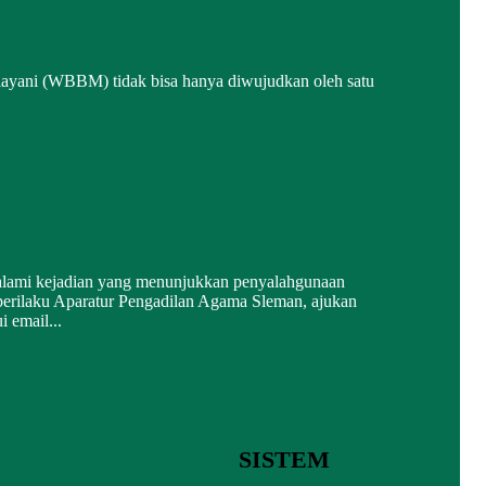
layani (WBBM) tidak bisa hanya diwujudkan oleh satu
alami kejadian yang menunjukkan penyalahgunaan
erilaku Aparatur Pengadilan Agama Sleman, ajukan
i email...
SISTEM