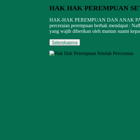
HAK HAK PEREMPUAN SE
HAK-HAK PEREMPUAN DAN ANAK PASCA
perceraian perempuan berhak mendapat : Na
yang wajib diberikan oleh mantan suami kepada
Selengkapnya