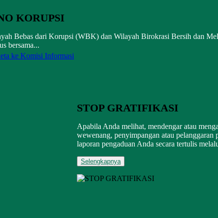
NO KORUPSI
layah Bebas dari Korupsi (WBK) dan Wilayah Birokrasi Bersih dan Me
s bersama...
eta ke Komisi Informasi
STOP GRATIFIKASI
Apabila Anda melihat, mendengar atau meng
wewenang, penyimpangan atau pelanggaran p
laporan pengaduan Anda secara tertulis melalu
Selengkapnya