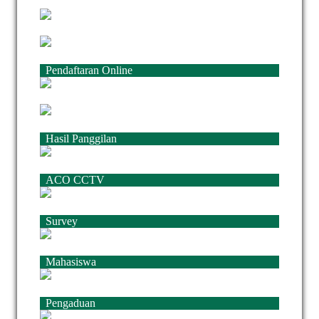
Pendaftaran Online
Hasil Panggilan
ACO CCTV
Survey
Mahasiswa
Pengaduan