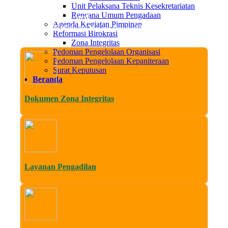
Unit Pelaksana Teknis Kesekretariatan
Rencana Umum Pengadaan
Min, 09 Agustus 2026
Agenda Kegiatan Pimpinan
t Datang di Website Resmi Pengadilan Agama Sleman. Media Tra
Reformasi Birokrasi
Zona Integritas
Pedoman Pengelolaan Organisasi
Pedoman Pengelolaan Kepaniteraan
Surat Keputusan
Beranda
Dokumen Zona Integritas
Layanan Pengadilan