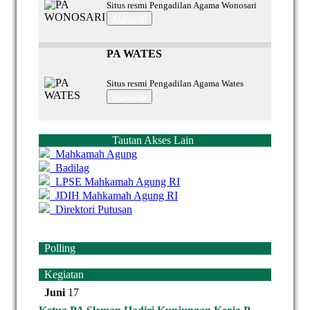
Situs resmi Pengadilan Agama Wonosari
Kunjungi
PA WATES
Situs resmi Pengadilan Agama Wates
Kunjungi
Tautan Akses Lain
Mahkamah Agung
Badilag
LPSE Mahkamah Agung RI
JDIH Mahkamah Agung RI
Direktori Putusan
Polling
Kegiatan
Juni
17