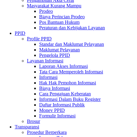
Pengambilan Akta Cerai
Masyarakat Kurang Mampu
Prodeo
Biaya Perincian Prodeo
Pos Bantuan Hukum
Peraturan dan Kebijakan Layanan
PPID
Profile PPID
Standar dan Maklumat Pelayanan
Maklumat Pelayanan
Pengelola PPID
Layanan Informasi
Laporan Akses Informasi
Tata Cara Memperoleh Informasi
Informasi
Hak Hak Pemohon Informasi
Biaya Informasi
Cara Pengajuan Keberatan
Informasi Dalam Buku Register
Daftar Informasi Publik
Monev PPID
Formulir Informasi
Brosur
Transparansi
Prosedur Berperkara