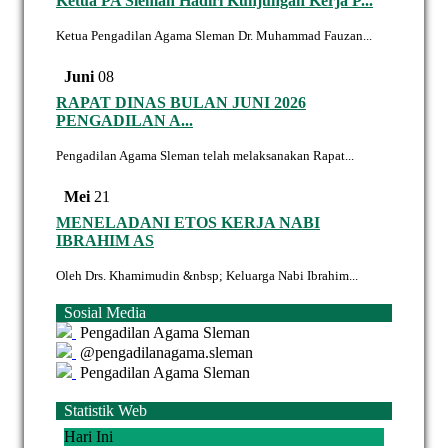
Ketua PA Sleman Hadiri Kunjungan Kerja P...
Ketua Pengadilan Agama Sleman Dr. Muhammad Fauzan...
Juni
08
RAPAT DINAS BULAN JUNI 2026
PENGADILAN A...
Pengadilan Agama Sleman telah melaksanakan Rapat...
Mei
21
MENELADANI ETOS KERJA NABI
IBRAHIM AS
Oleh Drs. Khamimudin &nbsp; Keluarga Nabi Ibrahim...
Sosial Media
Pengadilan Agama Sleman
@pengadilanagama.sleman
Pengadilan Agama Sleman
Statistik Web
Hari Ini