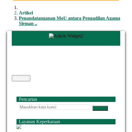
Artikel
Penandatanganan MoU antara Pengadilan Agama
Sleman ..
Kembali
Pencarian
Layanan Keperkaraan