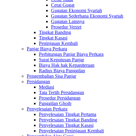
Cerai Gugat
Gugatan Ekonomi Syariah
Gugatan Sederhana Ekonomi Syariah
Gugatan Lainnya
Prosedur Verzet
Tingkat Banding
Tingkat Kasasi
Peninjauan Kembali
Panjar Biaya Perkara
Perhitungan Panjar Biaya Perkara
Surat Keputusan Panjar
Biaya Hak hak Kepaniteraan
Radius Biaya Panggilan
Pengembalian Sisa Panjar
Persidangan
Mediasi
Tata Tertib Persidangan
Prosedur Persidangan
Panggilan Ghoib
Penyelesaian Perkara
Penyelesaian Tingkat Pertama
Penyelesaian Tingkat Banding
Penyelesaian Tingkat Kasasi
Penyelesaian Peninjauan Kembali